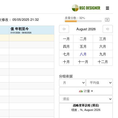
质量分数：32%
次修改：
05/05/2025 21:32
值 年初至今
August 2026
01/01/2026 - 08/06/2026
一月
二月
三月
四月
五月
六月
七月
八月
九月
十月
十一月
十二月
分组依据
计量
战略变革议程 (滞后)
绩效，%, August 2026