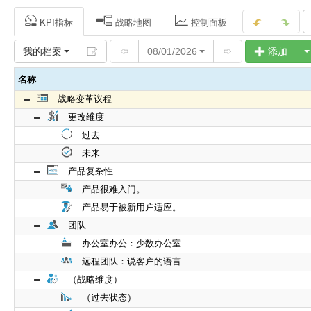
KPI指标
战略地图
控制面板
我的档案
08/01/2026
添加
名称
战略变革议程
更改维度
过去
未来
产品复杂性
产品很难入门。
产品易于被新用户适应。
团队
办公室办公：少数办公室
远程团队：说客户的语言
（战略维度）
（过去状态）