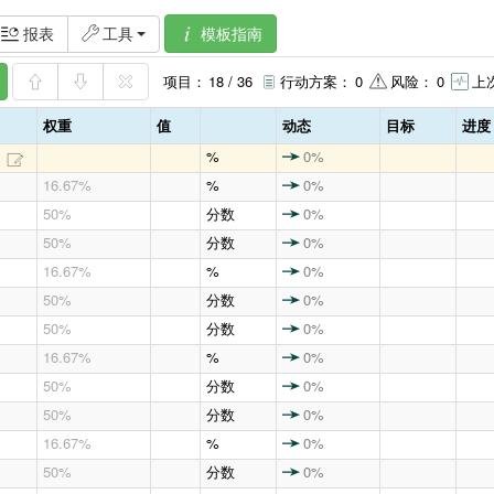
模板指南
报表
工具
项目：
18 / 36
行动方案：
0
风险：
0
上
权重
值
动态
目标
进度
%
0%
16.67%
%
0%
50%
分数
0%
50%
分数
0%
16.67%
%
0%
50%
分数
0%
50%
分数
0%
16.67%
%
0%
50%
分数
0%
50%
分数
0%
16.67%
%
0%
50%
分数
0%