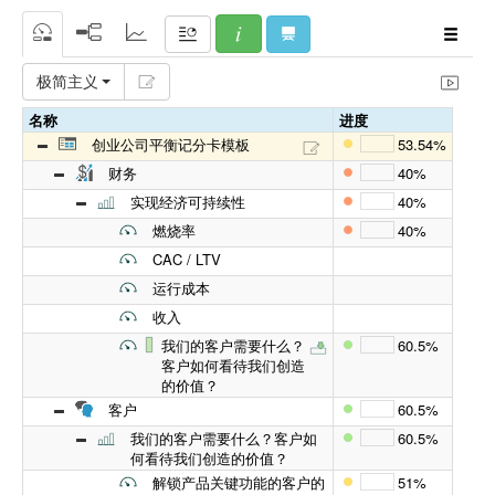
极简主义
名称
进度
创业公司平衡记分卡模板
53.54%
财务
40%
实现经济可持续性
40%
燃烧率
40%
CAC / LTV
运行成本
收入
我们的客户需要什么？
60.5%
客户如何看待我们创造
的价值？
客户
60.5%
我们的客户需要什么？客户如
60.5%
何看待我们创造的价值？
解锁产品关键功能的客户的
51%