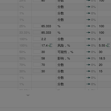
25%
80
分数
0%
100
1%
分数
0%
1%
分数
0%
1%
分数
0%
25%
85.333
%
0%
100
33.33%
85.333
%
0%
100
100%
2.2
分数
0%
0
100%
17.4
风险，%
0%
5.55
50%
30
可能性，%
0%
30
50%
58
影响，%
0%
18.5
70%
70
分数
0%
20
30%
30
分数
0%
15
1%
分数
0%
1%
分数
0%
33.33%
%
0%
50%
25
风险，%
0%
0
33.33%
Possible
Qualitative
0%
Rare
likelihood